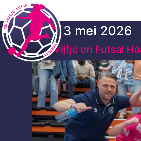
Dag:
3 mei 2026
Drs. Vijfje en Futsal H