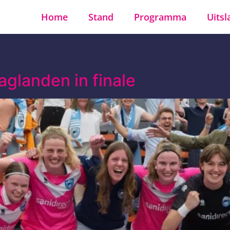
Home
Stand
Programma
Uitsl
aaglanden in finale