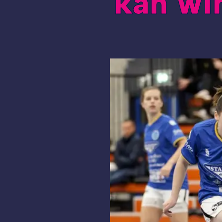
kan win