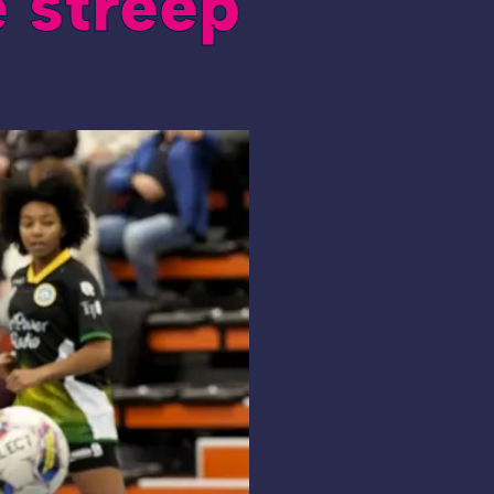
e streep