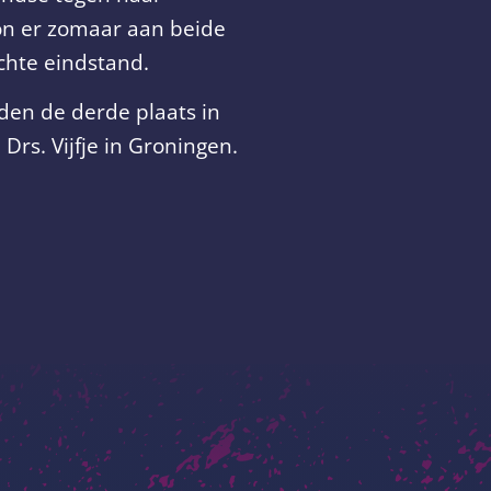
kon er zomaar aan beide
chte eindstand.
den de derde plaats in
rs. Vijfje in Groningen.