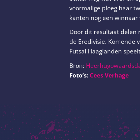
voormalige ploeg haar tw
kanten nog een winnaar v
Door dit resultaat delen
de Eredivisie. Komende v
Futsal Haaglanden speelt
Bron:
Heerhugowaardsd
Foto’s:
Cees Verhage