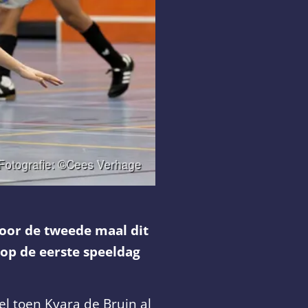
oor de tweede maal dit
 op de eerste speeldag
l toen Kyara de Bruin al