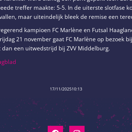
eede treffer maakte: 5-5. In de uiterste slotfase 
allen, maar uiteindelijk bleek de remise een tere
 regerend kampioen FC Marlène en Futsal Haaglan
rijdag 21 november gaat FC Marlène op bezoek bij D
 dan een uitwedstrijd bij ZVV Middelburg.
agblad
17/11/2025
10:13