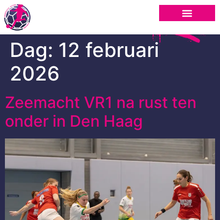
Dag:
12 februari
2026
Zeemacht VR1 na rust ten
onder in Den Haag