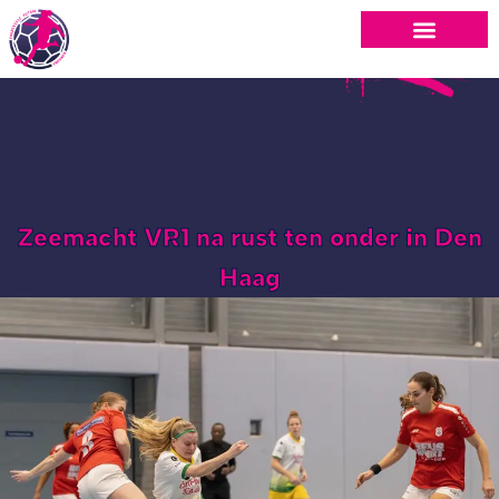
Zeemacht VR1 na rust ten onder in Den
Haag